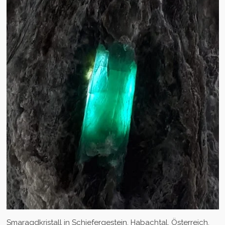
Smaragdkristall in Schiefergestein, Habachtal, Österreich.