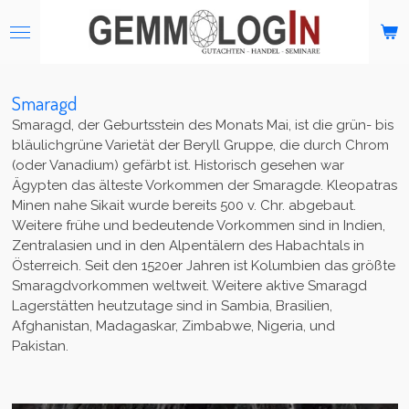
Zum
Hauptinhalt
springen
Smaragd
Smaragd, der Geburtsstein des Monats Mai, ist die grün- bis
bläulichgrüne Varietät der Beryll Gruppe, die durch Chrom
(oder Vanadium) gefärbt ist.
Historisch gesehen war
Ägypten das älteste Vorkommen der Smaragde. Kleopatras
Minen nahe Sikait wurde bereits 500 v. Chr. abgebaut.
Weitere frühe und bedeutende Vorkommen sind in Indien,
Zentralasien und in den Alpentälern des Habachtals in
Österreich.
Seit den 1520er Jahren ist Kolumbien das größte
Smaragdvorkommen weltweit. Weitere aktive Smaragd
Lagerstätten heutzutage sind in Sambia, Brasilien,
Afghanistan, Madagaskar, Zimbabwe, Nigeria, und
Pakistan.