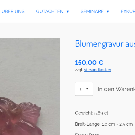
ÜBER UNS
GUTACHTEN
SEMINARE
EXKU
Blumengravur aus 
150,00 €
zzgl.
Versandkosten
In den Waren
Gewicht: 5,89 ct
Breit-Länge: 1,0 cm - 2,5 cm