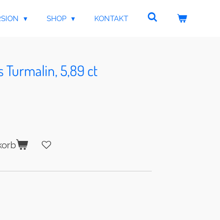
RSION
SHOP
KONTAKT
Turmalin, 5,89 ct
korb