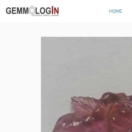
Zum
HOME
Hauptinhalt
springen