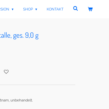
RSION
SHOP
KONTAKT
lle, ges. 9,0 g
etnam, unbehandelt.