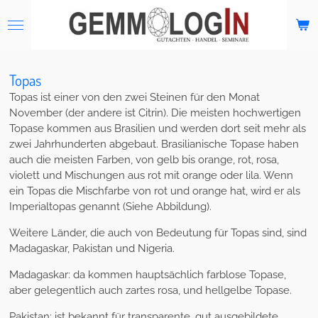
Zum
Hauptinhalt
springen
Topas
Topas ist einer von den zwei Steinen für den Monat
November (der andere ist Citrin). Die meisten hochwertigen
Topase kommen aus Brasilien und werden dort seit mehr als
zwei Jahrhunderten abgebaut. Brasilianische Topase haben
auch die meisten Farben, von gelb bis orange, rot, rosa,
violett und Mischungen aus rot mit orange oder lila. Wenn
ein Topas die Mischfarbe von rot und orange hat, wird er als
Imperialtopas genannt (Siehe Abbildung).
Weitere Länder, die auch von Bedeutung für Topas sind, sind
Madagaskar, Pakistan und Nigeria.
Madagaskar: da kommen hauptsächlich farblose Topase,
aber gelegentlich auch zartes rosa, und hellgelbe Topase.
Pakistan: ist bekannt für transparente, gut ausgebildete