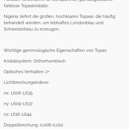
farblose Topaskristalle.
Nigeria: liefert die großen, hochklaren Topase, die häufig
behandelt werden, um lebhaftes Londonblau und
Schweizerblau zu erzeugen.
Wichtige gemmologische Eigenschaften von Topas:
Kristallsystem: Orthorhombisch
Optisches Verhalten: 2+
Lichtbrechungsindexe:
nx: 1,606-1,635
ny: 1,609-1,637
nz: 1,616-1,644
Doppelbrechung: 0,008-0,010