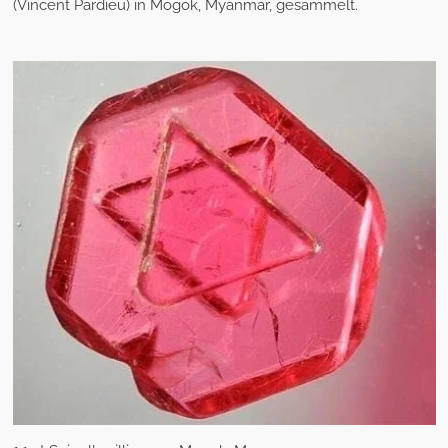
(Vincent Pardieu) in Mogok, Myanmar, gesammelt.