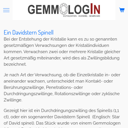
Zum
Hauptinhalt
springen
Ein Davidstern Spinell
Bei der Entstehung der Kristalle kann es zu so genannten
gesetzmäßigen Verwachsungen der Kristallindividuen
kommen. Verwachsen zwei oder mehrere Kristalle gleicher
Art gesetzmäßig miteinander, wird dies als Zwillingsbildung
bezeichnet.
Je nach Art der Verwachsung, ob die Einzelkristalle in- oder
aneinander wachsen, unterscheidet man Kontakt- oder
Berührungszwillinge, Penetrations- oder
Durchdringungszwillinge, Rotationszwillinge
oder
zyklische
Zwillinge.
Gezeigt hier ist ein Durchdringungszwilling des Spinells (1,1
ct), oder ein sogenannter Davidstern Spinell (Englisch:
Star
of David spinel). Das Stück wurde von einem Gemmologen